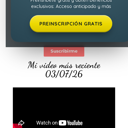
Suscríbete gratis a mi comunidad de más
exclusivos: Acceso anticipado y más
de 13.600 suscriptores en YouTube
Si tienes alguna consulta escríbeme a
PREINSCRIPCIÓN GRATIS
hola@noecristo.com
Suscribirme
Mi video más reciente
03/07/26