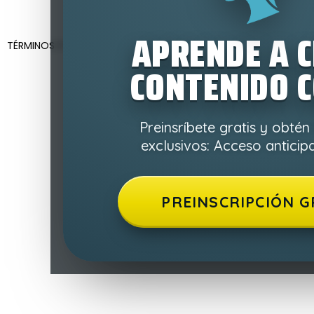
APRENDE A 
TÉRMINOS Y CONDICIONES
POLÍTICA DE PRIVACIDAD
CONTENIDO 
Preinsríbete gratis y obtén
exclusivos: Acceso antici
PREINSCRIPCIÓN G