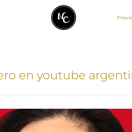
Prein
ro en youtube argent