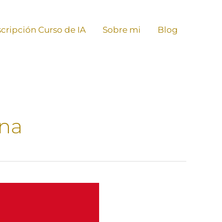
scripción Curso de IA
Sobre mi
Blog
ina