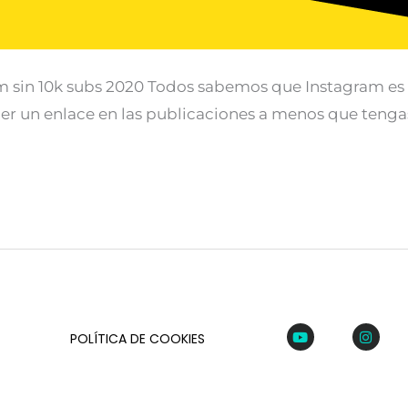
m sin 10k subs 2020 Todos sabemos que Instagram es 
er un enlace en las publicaciones a menos que tengas
Youtube
Insta
POLÍTICA DE COOKIES