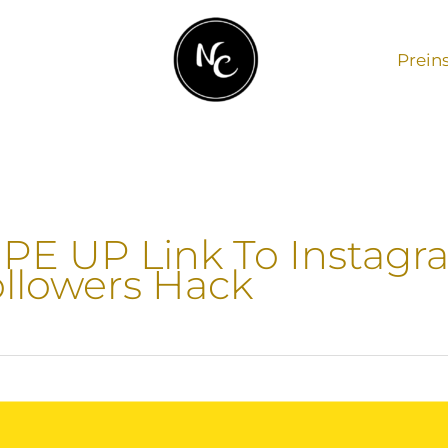
Prein
E UP Link To Instagr
llowers Hack