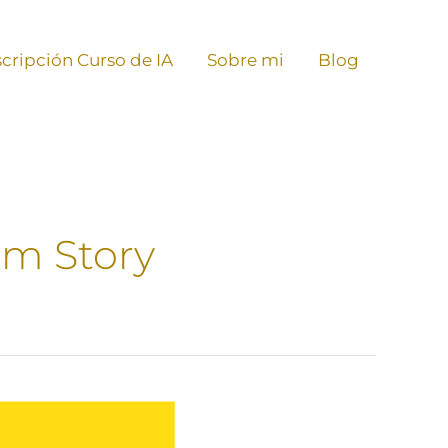
scripción Curso de IA
Sobre mi
Blog
am Story