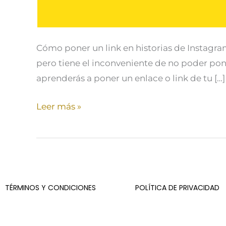
Cómo poner un link en historias de Instagra
pero tiene el inconveniente de no poder pon
aprenderás a poner un enlace o link de tu […]
Leer más »
TÉRMINOS Y CONDICIONES
POLÍTICA DE PRIVACIDAD