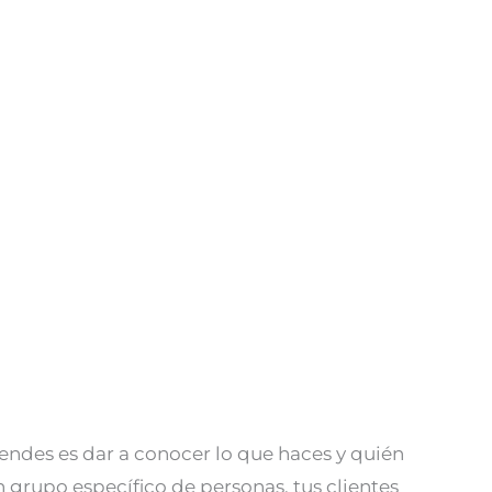
tendes es dar a conocer lo que haces y quién
n grupo específico de personas, tus clientes