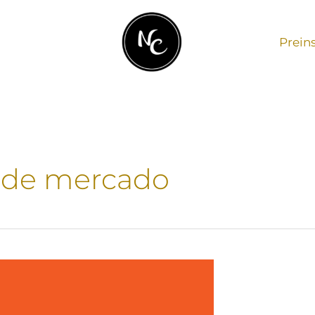
Prein
o de mercado