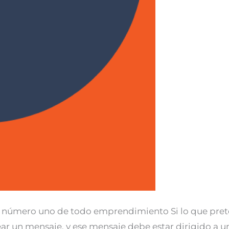
paso número uno de todo emprendimiento Si lo que pre
rear un mensaje, y ese mensaje debe estar dirigido a u