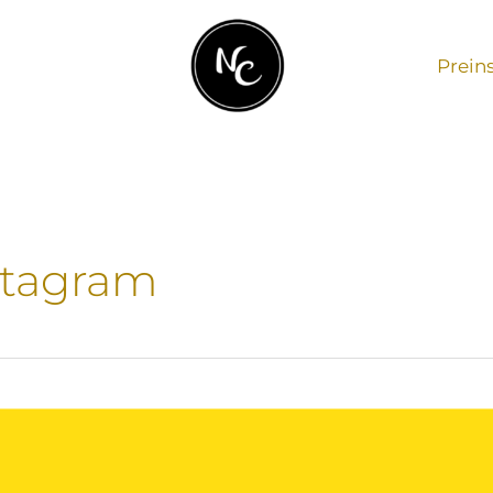
Prein
nstagram