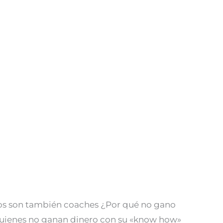
los son también coaches ¿Por qué no gano
Quienes no ganan dinero con su «know how»