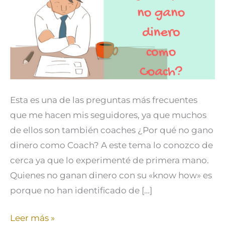
no
gano
dinero
como
Coach
Esta es una de las preguntas más frecuentes
que me hacen mis seguidores, ya que muchos
de ellos son también coaches ¿Por qué no gano
dinero como Coach? A este tema lo conozco de
cerca ya que lo experimenté de primera mano.
Quienes no ganan dinero con su «know how» es
porque no han identificado de […]
Leer más »