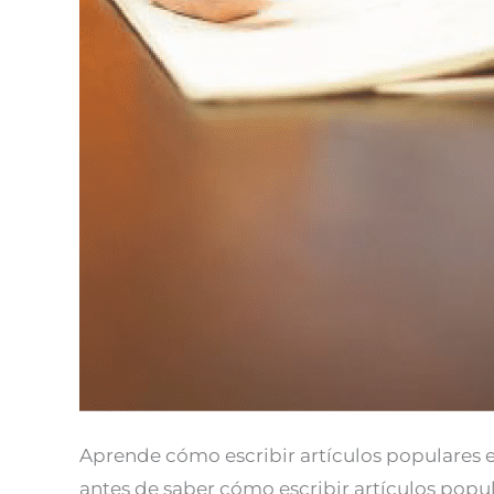
Aprende cómo escribir artículos populares e
antes de saber cómo escribir artículos popula