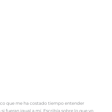
ípico que me ha costado tiempo entender
si fueran igual a mí. Escribía sobre lo que yo