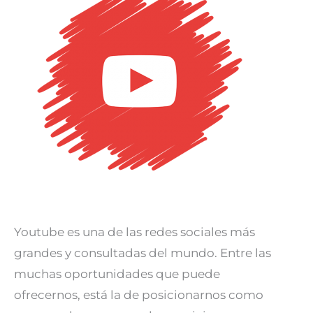
tu
marca
con
Youtube
Youtube es una de las redes sociales más
grandes y consultadas del mundo. Entre las
muchas oportunidades que puede
ofrecernos, está la de posicionarnos como