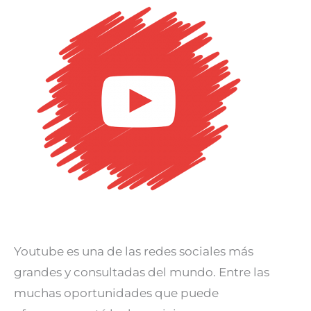
impulsar
tu
marca
con
Youtube
Youtube es una de las redes sociales más
grandes y consultadas del mundo. Entre las
muchas oportunidades que puede