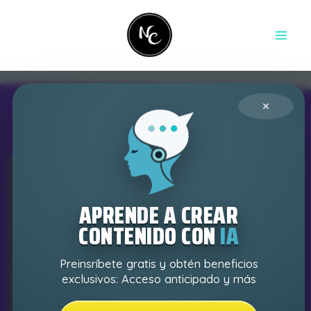
Ir
contenido
al
contenido
×
APRENDE A CREAR
CONTENIDO CON
IA
Preinsríbete gratis y obtén beneficios
exclusivos: Acceso anticipado y más