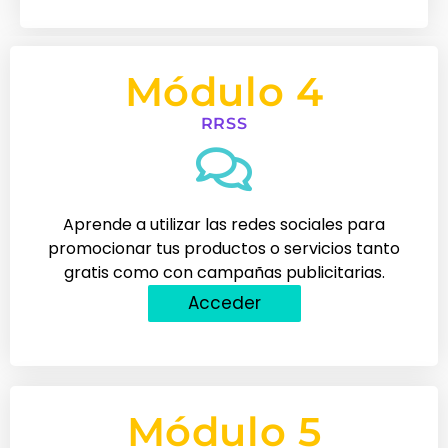
Módulo 4
RRSS
Aprende a utilizar las redes sociales para
promocionar tus productos o servicios tanto
gratis como con campañas publicitarias.
Acceder
Módulo 5