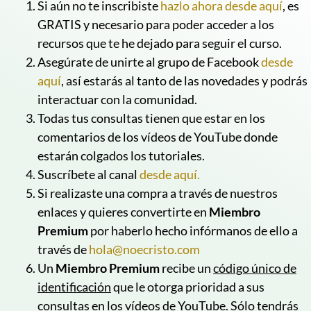
Si aún no te inscribiste
hazlo ahora desde aquí
, es
GRATIS y necesario para poder acceder a los
recursos que te he dejado para seguir el curso.
Asegúrate de unirte al grupo de Facebook
desde
aquí
, así estarás al tanto de las novedades y podrás
interactuar con la comunidad.
Todas tus consultas tienen que estar en los
comentarios de los vídeos de YouTube donde
estarán colgados los tutoriales.
Suscríbete al canal
desde aquí.
Si realizaste una compra a través de nuestros
enlaces y quieres convertirte en
Miembro
Premium
por haberlo hecho infórmanos de ello a
través de
hola@noecristo.com
Un
Miembro Premium
recibe un
código único de
identificación
que le otorga prioridad a sus
consultas en los vídeos de YouTube. Sólo tendrás