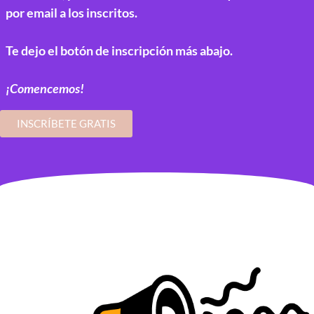
por email a los inscritos.
Te dejo el botón de inscripción más abajo.
¡Comencemos!
INSCRÍBETE GRATIS